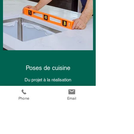
Poses de cuisine
Du projet à la réalisation
Phone
Email
Nos équipes d'artisans qualifiés CMF
Carrelage Maçonnerie France à
Villemomble en Seine Saint Denis 93